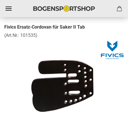
Fivics Ersatz-Cordovan für Saker II Tab
(Art.Nr.:
101535
)