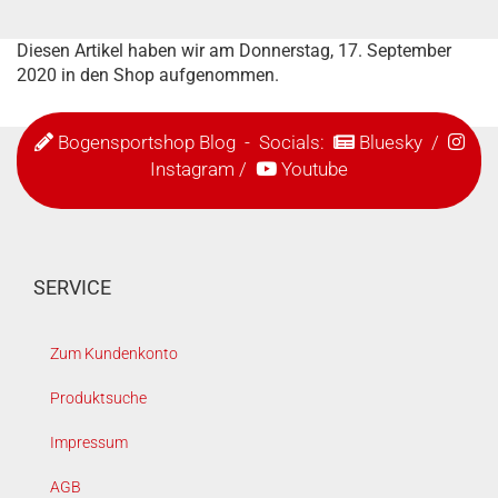
Diesen Artikel haben wir am Donnerstag, 17. September
2020 in den Shop aufgenommen.
Bogensportshop Blog
- Socials:
Bluesky
/
Instagram
/
Youtube
SERVICE
Zum Kundenkonto
Produktsuche
Impressum
AGB