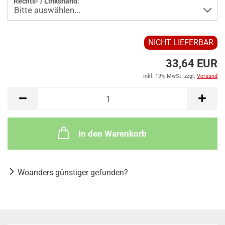
Rechts- / Linkshand:
NICHT LIEFERBAR
33,64 EUR
inkl. 19% MwSt. zzgl.
Versand
In den Warenkorb
Woanders günstiger gefunden?