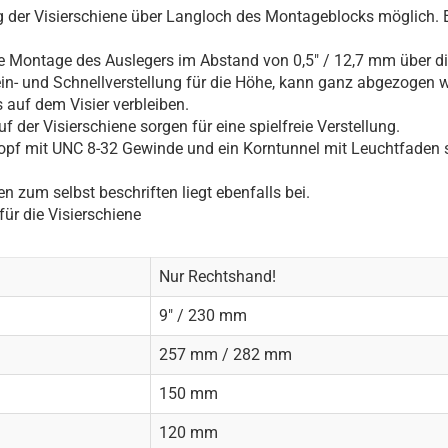
g der Visierschiene über Langloch des Montageblocks möglich. E
ie Montage des Auslegers im Abstand von 0,5" / 12,7 mm über d
Fein- und Schnellverstellung für die Höhe, kann ganz abgezogen
auf dem Visier verbleiben.
uf der Visierschiene sorgen für eine spielfreie Verstellung.
opf mit UNC 8-32 Gewinde und ein Korntunnel mit Leuchtfaden 
n zum selbst beschriften liegt ebenfalls bei.
für die Visierschiene
Nur Rechtshand!
9" / 230 mm
257 mm / 282 mm
150 mm
120 mm