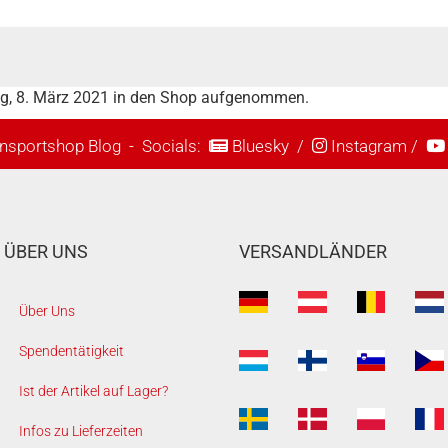
ag, 8. März 2021 in den Shop aufgenommen.
nsportshop Blog
- Socials:
Bluesky
/
Instagram
/
ÜBER UNS
VERSANDLÄNDER
Über Uns
Spendentätigkeit
Ist der Artikel auf Lager?
Infos zu Lieferzeiten