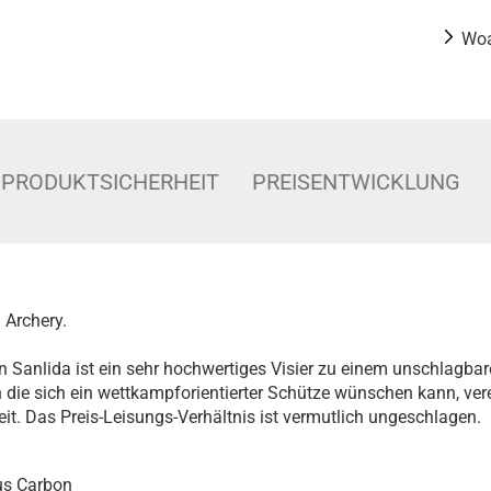
Woa
PRODUKTSICHERHEIT
PREISENTWICKLUNG
 Archery.
 Sanlida ist ein sehr hochwertiges Visier zu einem unschlagbare
n die sich ein wettkampforientierter Schütze wünschen kann, vere
keit. Das Preis-Leisungs-Verhältnis ist vermutlich ungeschlagen.
aus Carbon