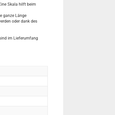
ine Skala hilft beim
ie ganze Länge
 werden oder dank des
sind im Lieferumfang