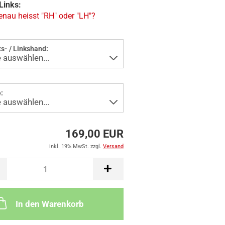
Links:
nau heisst "RH" oder "LH"?
s- / Linkshand:
:
169,00 EUR
inkl. 19% MwSt. zzgl.
Versand
In den Warenkorb