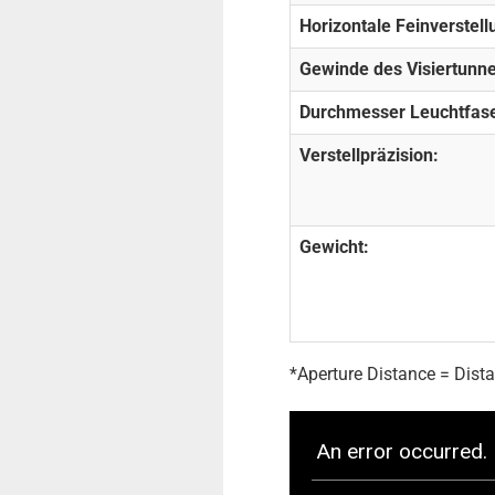
Horizontale Feinverstell
Gewinde des Visiertunne
Durchmesser Leuchtfase
Verstellpräzision:
Gewicht:
*Aperture Distance = Dis