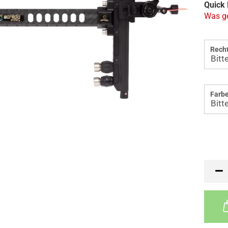
Quick 
Was ge
Recht
Farbe