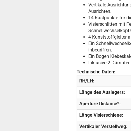
Vertikale Ausrichtun
Ausrichten.
14 Rastpunkte für d
Visierschlitten mit 
Schnellwechselkopfs 
4 Kunststoffgleiter a
Ein Schnellwechselk
inbegriffen.
Ein Bogen Klebeskale
Inklusive 2 Dämpfer 
Technische Daten:
RH/LH:
Länge des Auslegers:
Aperture Distance*:
Länge Visierschiene:
Vertikaler Verstellweg: