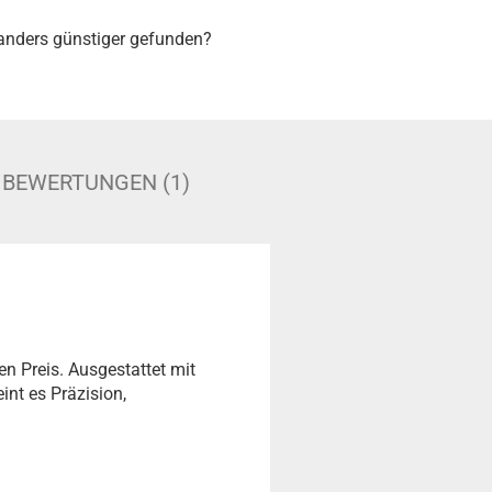
nders günstiger gefunden?
BEWERTUNGEN (1)
n Preis. Ausgestattet mit
int es Präzision,