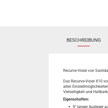
BESCHREIBUNG
Recurve-Visier von Sanlida
Das Recurve-Visier X10 von
allen Einstellmöglichkeite
Vielseitigkeit und Haltbar
Eigenschaften:
9" langer Ausleger 