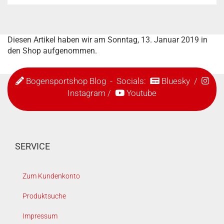
Diesen Artikel haben wir am Sonntag, 13. Januar 2019 in
den Shop aufgenommen.
Bogensportshop Blog
- Socials:
Bluesky
/
Instagram
/
Youtube
SERVICE
Zum Kundenkonto
Produktsuche
Impressum