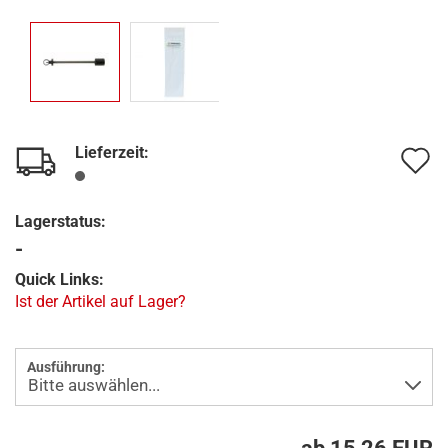
Lieferzeit:
A
d
Lagerstatus:
M
-
Quick Links:
Ist der Artikel auf Lager?
Ausführung: