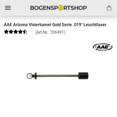
AAE Arizona Visiertunnel Gold Serie .019" Leuchtfaser
(Art.Nr.:
106491
)