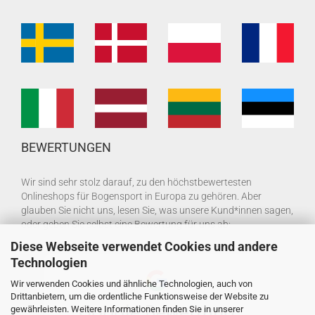
BEWERTUNGEN
Wir sind sehr stolz darauf, zu den höchstbewertesten
Onlineshops für Bogensport in Europa zu gehören. Aber
glauben Sie nicht uns, lesen Sie, was unsere Kund*innen sagen,
oder geben Sie selbst eine Bewertung für uns ab:
Diese Webseite verwendet Cookies und andere
Technologien
Wir verwenden Cookies und ähnliche Technologien, auch von
Drittanbietern, um die ordentliche Funktionsweise der Website zu
gewährleisten. Weitere Informationen finden Sie in unserer