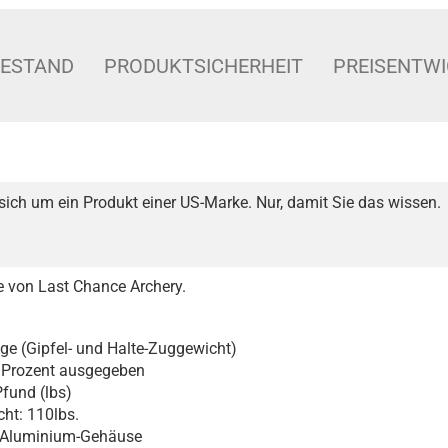
BESTAND
PRODUKTSICHERHEIT
PREISENTW
sich um ein Produkt einer US-Marke. Nur, damit Sie das wissen.
 von Last Chance Archery.
ge (Gipfel- und Halte-Zuggewicht)
in Prozent ausgegeben
fund (lbs)
ht: 110lbs.
s Aluminium-Gehäuse