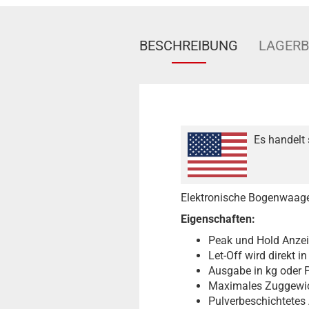
BESCHREIBUNG
LAGER
Es handelt 
Elektronische Bogenwaage
Eigenschaften:
Peak und Hold Anzei
Let-Off wird direkt 
Ausgabe in kg oder P
Maximales Zuggewic
Pulverbeschichtete