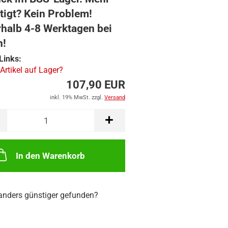
tigt? Kein Problem!
rhalb 4-8 Werktagen bei
n!
Links:
 Artikel auf Lager?
107,90 EUR
inkl. 19% MwSt. zzgl.
Versand
In den Warenkorb
nders günstiger gefunden?