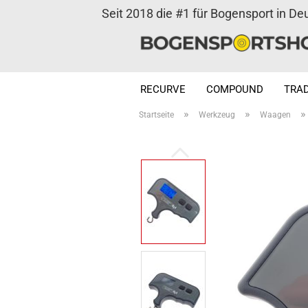
Seit 2018 die #1 für Bogensport in De
RECURVE
COMPOUND
TRAD
»
»
Startseite
Werkzeug
Waagen