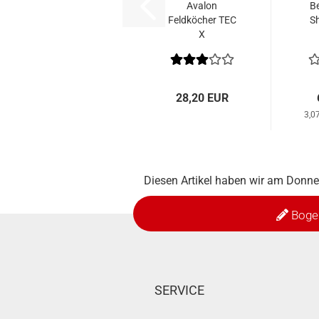
Avalon
Be
Feldköcher TEC
Sh
X
28,20 EUR
3,0
Diesen Artikel haben wir am Donn
Boge
SERVICE