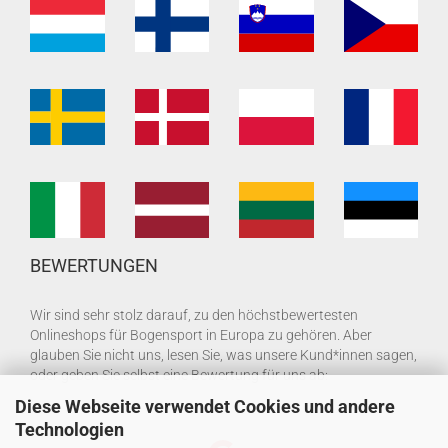
BEWERTUNGEN
Wir sind sehr stolz darauf, zu den höchstbewertesten
Onlineshops für Bogensport in Europa zu gehören. Aber
glauben Sie nicht uns, lesen Sie, was unsere Kund*innen sagen,
oder geben Sie selbst eine Bewertung für uns ab:
Diese Webseite verwendet Cookies und andere
Technologien