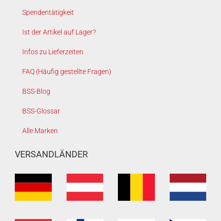
Spendentätigkeit
Ist der Artikel auf Lager?
Infos zu Lieferzeiten
FAQ (Häufig gestellte Fragen)
BSS-Blog
BSS-Glossar
Alle Marken
VERSANDLÄNDER