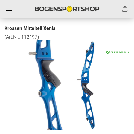
Krossen Mittelteil Xenia
(Art.Nr.:
112197
)