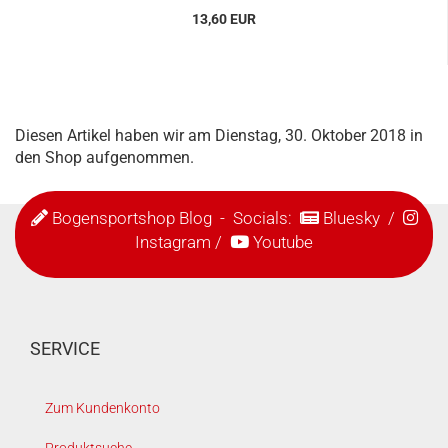
13,60 EUR
Diesen Artikel haben wir am Dienstag, 30. Oktober 2018 in
den Shop aufgenommen.
Bogensportshop Blog
- Socials:
Bluesky
/
Instagram
/
Youtube
SERVICE
Zum Kundenkonto
Produktsuche